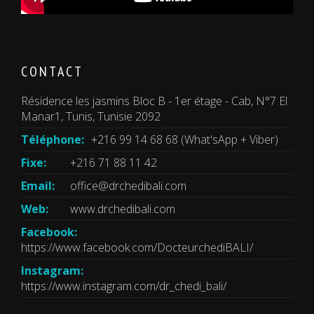
CONTACT
Résidence les jasmins Bloc B - 1er étage - Cab, N°7 El
Manar1, Tunis, Tunisie 2092
Téléphone:
+216 99 14 68 68 (What'sApp + Viber)
Fixe:
+216 71 88 11 42
Email:
office@drchedibali.com
Web:
www.drchedibali.com
Facebook:
https://www.facebook.com/DocteurchediBALI/
Instagram:
https://www.instagram.com/dr_chedi_bali/