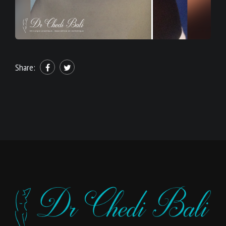
Share: